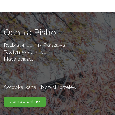
Qchnia Bistro
Rozbrat 4, 00-447 Warszawa
Telefon:
535 143 400
Mapa dojazdu
Gotówka, karta lub szybki przelew
Zamów online