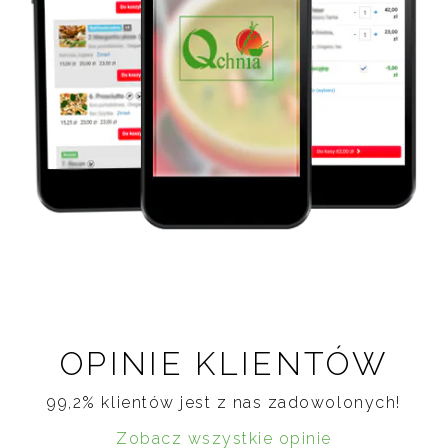
OPINIE KLIENTÓW
99,2% klientów jest z nas zadowolonych!
Zobacz wszystkie opinie