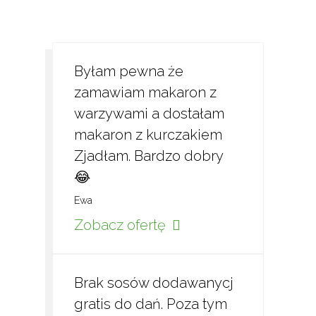
Byłam pewna że
zamawiam makaron z
warzywami a dostałam
makaron z kurczakiem
Zjadłam. Bardzo dobry
😂
Ewa
Zobacz ofertę
Brak sosów dodawanycj
gratis do dań. Poza tym