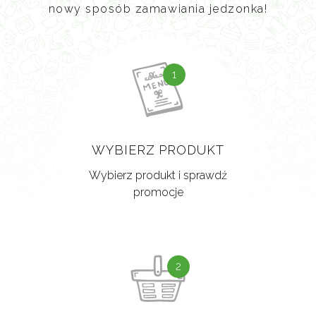
nowy sposób zamawiania jedzonka!
1
WYBIERZ PRODUKT
Wybierz produkt i sprawdź
promocje
2