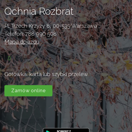
Qchnia Rozbrat
Pl. Trzech Krzyży 8, 00-535 Warszawa
Telefon:
788 990 508
Mapa dojazdu
Gotówka, karta lub szybki przelew
Zamów online