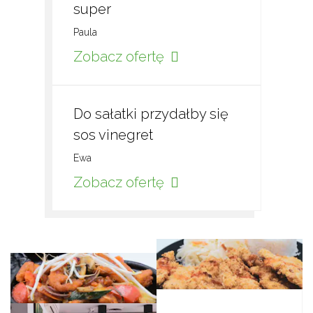
super
Paula
Zobacz ofertę
Do sałatki przydałby się
sos vinegret
Ewa
Zobacz ofertę
Wyróżnione pozycje